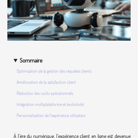
Sommaire
Optimisation de la gestion des requêtes clients
Amélioration de la satisfaction client
Réduction des coûts opérationnels
Intégration multiplateforme et évolutivité
Personnalisation de l'expérience utilisateur
À l'ère du numérique, l'expérience client en ligne est devenue