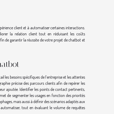
érience client et à automatiser certaines interactions.
rer la relation client tout en réduisant les coûts
n de garantir la réussite de votre projet de chatbot et
hatbot
 les besoins spécifiques de l’entreprise et les attentes
graphie précise des parcours clients afin de repérer les
r ajoutée. Identifier les points de contact pertinents,
rmet de segmenter les usages en fonction des priorités
nophages, mais aussi à définir des scénarios adaptés aux
hes à automatiser, tout en évaluant le volume de requêtes