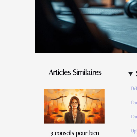
Articles Similaires
Déf
Cho
Con
Opt
3 conseils pour bien