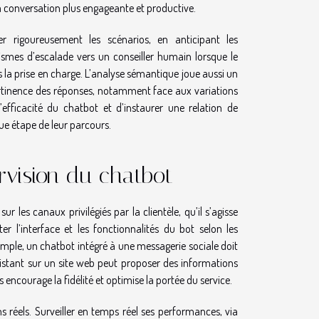
 la conversation plus engageante et productive.
er rigoureusement les scénarios, en anticipant les
smes d’escalade vers un conseiller humain lorsque le
ns la prise en charge. L’analyse sémantique joue aussi un
ertinence des réponses, notamment face aux variations
efficacité du chatbot et d’instaurer une relation de
ue étape de leur parcours.
rvision du chatbot
ur les canaux privilégiés par la clientèle, qu’il s’agisse
r l’interface et les fonctionnalités du bot selon les
mple, un chatbot intégré à une messagerie sociale doit
sistant sur un site web peut proposer des informations
 encourage la fidélité et optimise la portée du service.
s réels. Surveiller en temps réel ses performances, via