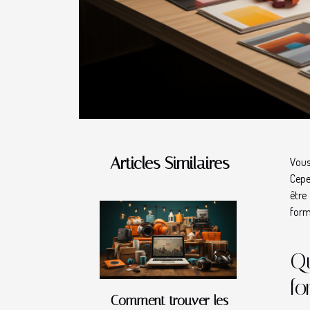
Articles Similaires
Vous
Cepe
être
form
Qu
fo
Comment trouver les