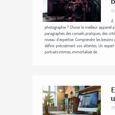
b
16
À 
photographie ? Choisir le meilleur appareil
paragraphes des conseils pratiques, des crit
niveau d’expertise. Comprendre les besoins 
définir précisément vos attentes. Un exper
portraits intimes, immortaliser de...
E
u
28