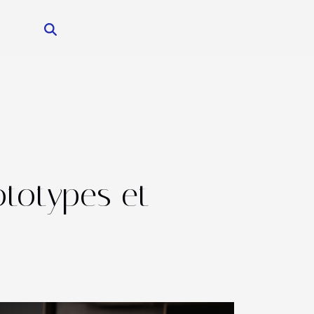
totypes et