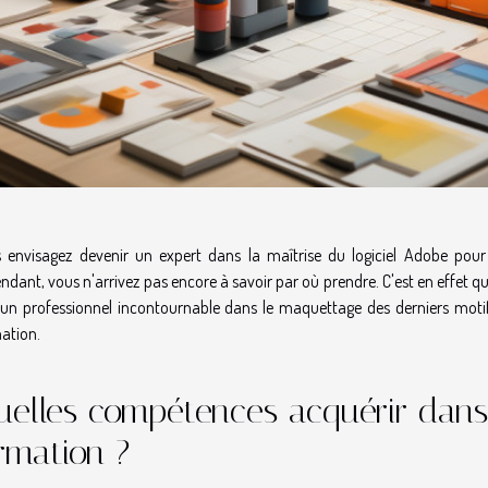
 envisagez devenir un expert dans la maîtrise du logiciel Adobe pour
ndant, vous n'arrivez pas encore à savoir par où prendre. C'est en effet q
 un professionnel incontournable dans le maquettage des derniers motifs. 
ation.
elles compétences acquérir dans
rmation ?