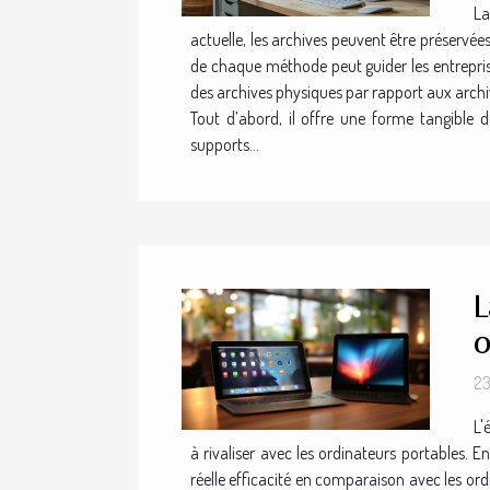
La
actuelle, les archives peuvent être préserv
de chaque méthode peut guider les entreprise
des archives physiques par rapport aux archi
Tout d’abord, il offre une forme tangible 
supports...
L
o
23
L'
à rivaliser avec les ordinateurs portables. E
réelle efficacité en comparaison avec les ord