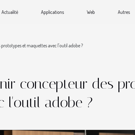
Actualité
Applications
Web
Autres
rototypes et maquettes avec l'outil adobe ?
ir concepteur des pro
 l'outil adobe ?