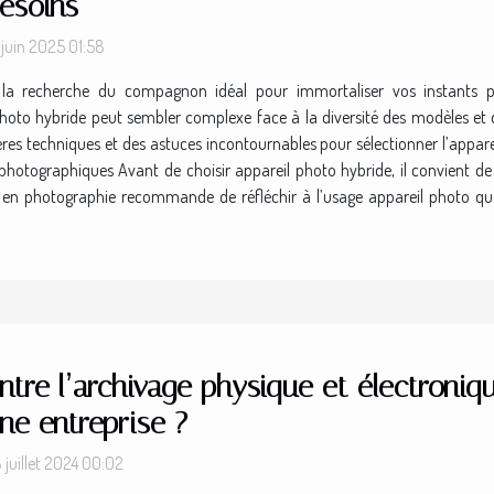
esoins
 juin 2025 01:58
la recherche du compagnon idéal pour immortaliser vos instants p
 photo hybride peut sembler complexe face à la diversité des modèles et 
ères techniques et des astuces incontournables pour sélectionner l’appar
photographiques Avant de choisir appareil photo hybride, il convient d
t en photographie recommande de réfléchir à l’usage appareil photo qu
ntre l’archivage physique et électroniq
ne entreprise ?
 juillet 2024 00:02