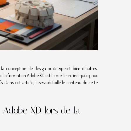
 la conception de design prototype et bien d'autres.
ue la formation Adobe XD est la meilleure indiquée pour
Dans cet article, il sera détaillé le contenu de cette
 Adobe XD lors de la