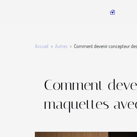
Accueil
Autres
Comment devenir concepteur des p
Comment deven
maquettes avec