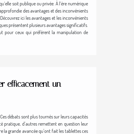
u’elle soit publique ou privée. À l’ère numérique
n approfondie des avantages et des inconvénients
Découvrez ici les avantages et les inconvénients
ues présentent plusieurs avantages significatifs.
out pour ceux qui préfèrent la manipulation de
er efficacement un
 Ces débats sont plus tournés sur leurs capacités
ôté pratique, d'autres remettent en question leur
e la grande avancée qu'ont fait les tablettes ces