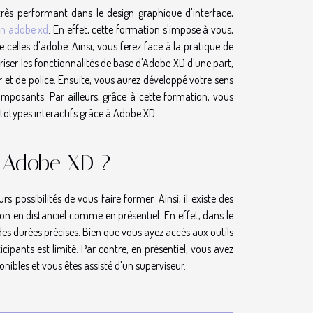
très performant dans le design graphique d'interface,
on adobe xd
. En effet, cette formation s'impose à vous,
celles d'adobe. Ainsi, vous ferez face à la pratique de
triser les fonctionnalités de base d'Adobe XD d'une part,
r et de police. Ensuite, vous aurez développé votre sens
omposants. Par ailleurs, grâce à cette formation, vous
rototypes interactifs grâce à Adobe XD.
 Adobe XD ?
s possibilités de vous faire former. Ainsi, il existe des
n en distanciel comme en présentiel. En effet, dans le
es durées précises. Bien que vous ayez accès aux outils
ipants est limité. Par contre, en présentiel, vous avez
nibles et vous êtes assisté d'un superviseur.