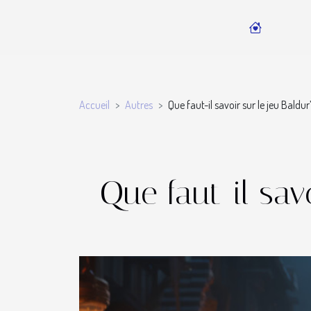
Accueil
Autres
Que faut-il savoir sur le jeu Baldur
Que faut-il sav