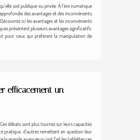
u’elle soit publique ou privée. À l’ère numérique
n approfondie des avantages et des inconvénients
Découvrez ici les avantages et les inconvénients
ues présentent plusieurs avantages significatifs.
out pour ceux qui préfèrent la manipulation de
er efficacement un
 Ces débats sont plus tournés sur leurs capacités
ôté pratique, d'autres remettent en question leur
e la grande avancée qu'ont fait les tablettes ces