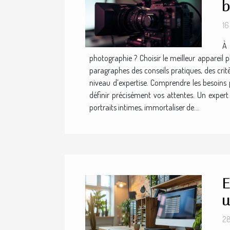
b
16
À 
photographie ? Choisir le meilleur appareil
paragraphes des conseils pratiques, des crit
niveau d’expertise. Comprendre les besoins 
définir précisément vos attentes. Un exper
portraits intimes, immortaliser de...
E
u
28