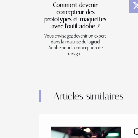
Comment devenir
concepteur des
prototypes et maquettes
avec l'outil adobe ?
Vous envisagez devenir un expert
dans la maîtrise du logiciel
Adobe pour la conception de
design...
Articles similaires
C