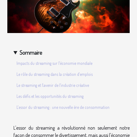
Sommaire
Impacts du streaming sur l'économie mondiale
Le rôle du streaming dans la création d'emplois
Le streaming et l'avenir de l'industrie créative
Les défis et les opportunités du streaming
L'essor du streaming : une nouvelle ère de consommation
L'essor du streaming a révolutionné non seulement notre
façon de consommer le divertissement, mais aussi l'économie