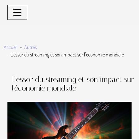
Accueil
Autres
L'essor du streaming et son impact sur l'économie mondiale
L'essor du streaming et son impact sur
l'économie mondiale