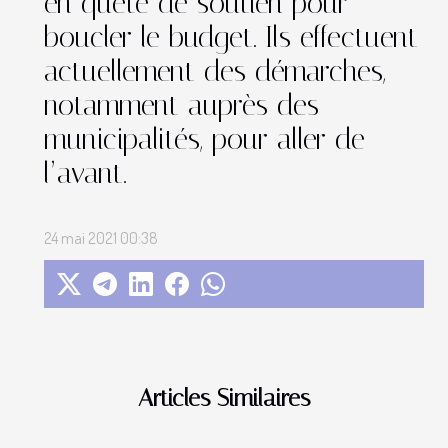
en quête de soutien pour
boucler le budget. Ils effectuent
actuellement des démarches,
notamment auprès des
municipalités, pour aller de
l’avant.
24 mai 2021 00:38
Articles Similaires