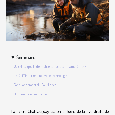
Sommaire
Qu’est-ce que la dermatite et quels sont symptômes ?
Le ColiMinder une nouvelle technologie
Fonctionnement du ColiMinder
Un besoin de financement
La rivière Châteauguay est un affluent de la rive droite du