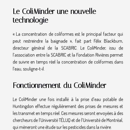
Le ColiMinder une nouvelle
technologie
« La concentration de coliformes est le principal facteur qui
peut restreindre la baignade », fait part Félix Blackburn,
directeur général de la SCABRIC. Le ColiMinder, issu de
l’association entre la SCABRIC et la Fondation Rivières permet
de suivre en temps réel la concentration de coliformes dans
l’eau, souligne-t-il.
Fonctionnement du ColiMinder
Le ColiMinder une fois installé à la prise d’eau potable de
Huntingdon effectue régulièrement des prises de mesures et
les transmet en temps réel. Ces mesures seront envoyées à des
chercheurs de l’Université TÉLUQ et de l’Université de Montréal,
qui mèneront une étude sur les pesticides dans la rivière.