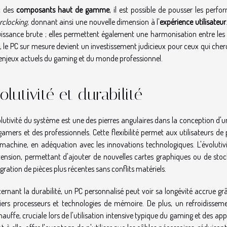
c des
composants haut de gamme
, il est possible de pousser les pe
rclocking
, donnant ainsi une nouvelle dimension à l'
expérience utilisateur
uissance brute ; elles permettent également une harmonisation entre les d
i, le PC sur mesure devient un investissement judicieux pour ceux qui cher
enjeux actuels du gaming et du monde professionnel.
olutivité et durabilité
olutivité du système est une des pierres angulaires dans la conception 
gamers et des professionnels. Cette flexibilité permet aux utilisateurs 
 machine, en adéquation avec les innovations technologiques. L'évolutivit
tension, permettant d'ajouter de nouvelles cartes graphiques ou de stoc
égration de pièces plus récentes sans conflits matériels.
ernant la durabilité, un PC personnalisé peut voir sa longévité accrue grâ
iers processeurs et technologies de mémoire. De plus, un refroidisseme
hauffe, cruciale lors de l'utilisation intensive typique du gaming et des a