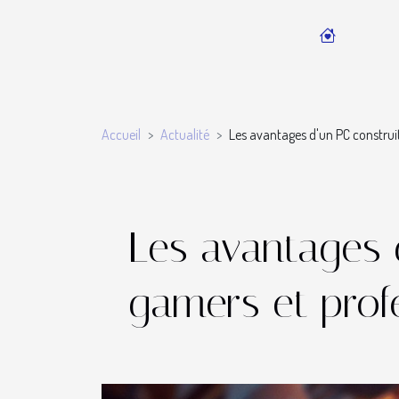
Accueil
Actualité
Les avantages d'un PC construi
Les avantages 
gamers et prof