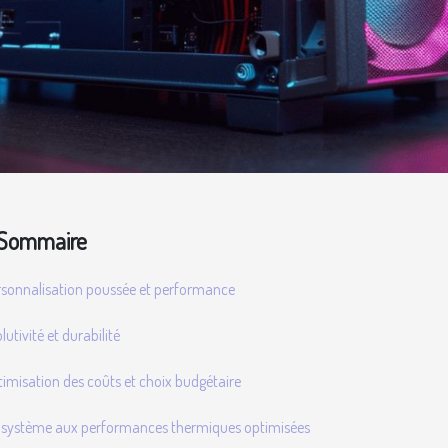
Sommaire
rsonnalisation poussée et performance
lutivité et durabilité
imisation des coûts et choix budgétaire
 système aux performances thermiques optimisées