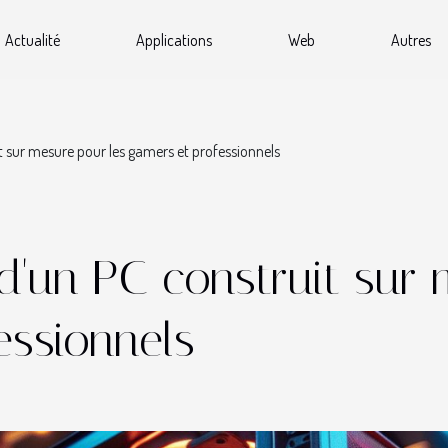
Actualité
Applications
Web
Autres
t sur mesure pour les gamers et professionnels
d'un PC construit sur 
essionnels