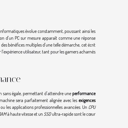
informatiques évolue constamment, poussant ainsi les
uction d'un PC sur mesure apparaît comme une réponse
des bénéfices multiples d'une telle démarche, cet écrit
l'expérience utilisateur, tant pour les gamers acharnés
rmance
on sans égale, permettant d'atteindre une
performance
a machine sera parfaitement alignée avec les
exigences
n ou les applications professionnelles avancées. Un
CPU
RAM
à haute vitesse et un
SSD
ultra-rapide sont le cœur