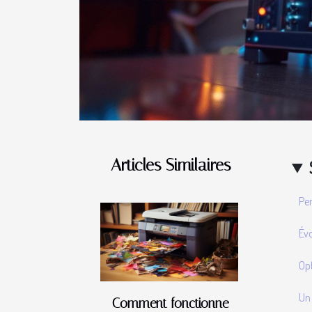
Articles Similaires
Pe
Évo
Opt
Un
Comment fonctionne