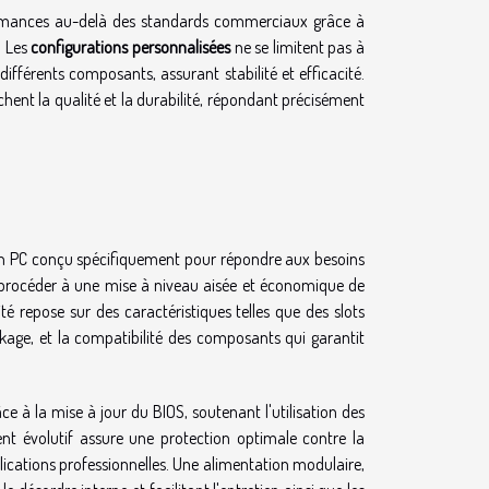
rformances au-delà des standards commerciaux grâce à
. Les
configurations personnalisées
ne se limitent pas à
ifférents composants, assurant stabilité et efficacité.
chent la qualité et la durabilité, répondant précisément
d'un PC conçu spécifiquement pour répondre aux besoins
de procéder à une mise à niveau aisée et économique de
é repose sur des caractéristiques telles que des slots
kage, et la compatibilité des composants qui garantit
ce à la mise à jour du BIOS, soutenant l'utilisation des
nt évolutif assure une protection optimale contre la
pplications professionnelles. Une alimentation modulaire,