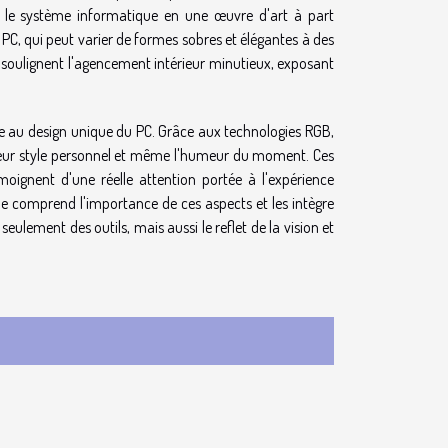
ant le système informatique en une œuvre d'art à part
r PC, qui peut varier de formes sobres et élégantes à des
 soulignent l'agencement intérieur minutieux, exposant
ue au design unique du PC. Grâce aux technologies RGB,
t leur style personnel et même l'humeur du moment. Ces
moignent d'une réelle attention portée à l'expérience
ique comprend l'importance de ces aspects et les intègre
ulement des outils, mais aussi le reflet de la vision et