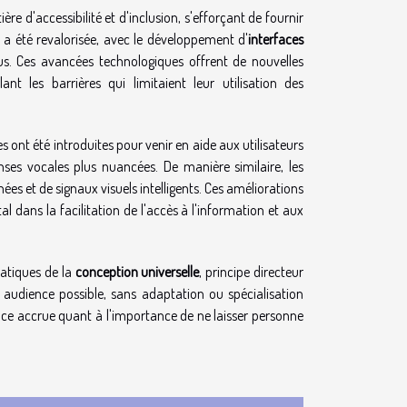
 d'accessibilité et d'inclusion, s'efforçant de fournir
a été revalorisée, avec le développement d'
interfaces
us. Ces avancées technologiques offrent de nouvelles
 les barrières qui limitaient leur utilisation des
s ont été introduites pour venir en aide aux utilisateurs
ses vocales plus nuancées. De manière similaire, les
s et de signaux visuels intelligents. Ces améliorations
l dans la facilitation de l'accès à l'information et aux
ratiques de la
conception universelle
, principe directeur
ge audience possible, sans adaptation ou spécialisation
ence accrue quant à l'importance de ne laisser personne