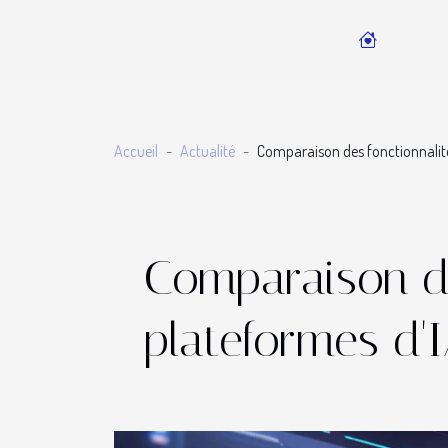
Accueil
Actualité
Comparaison des fonctionnalité
Comparaison de
plateformes d'