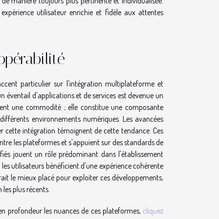
de manière toujours plus pertinente et individualisée.
xpérience utilisateur enrichie et fidèle aux attentes
opérabilité
ent particulier sur l'intégration multiplateforme et
 un éventail d'applications et de services est devenue un
lement une commodité ; elle constitue une composante
tre différents environnements numériques. Les avancées
r cette intégration témoignent de cette tendance. Ces
e les plateformes et s'appuient sur des standards de
fiés jouent un rôle prédominant dans l'établissement
les utilisateurs bénéficient d'une expérience cohérente
erait le mieux placé pour exploiter ces développements,
les plus récents.
 en profondeur les nuances de ces plateformes,
cliquez