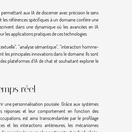
 permettant aux IA de discerner avec précision le sens
re et les références spécifiques à un domaine confère une
inscrivent dans une dynamique où les avancées en IA
our les applications pratiques de ces technologies.
textuelle", "analyse sémantique", "interaction homme-
t les principales innovations dans le domaine. Ils sont
 des plateformes d'IA de chat et souhaitant explorer le
emps réel
frir une personnalisation poussée. Grâce aux systèmes
urs réponses et leur comportement en fonction des
occupations, est ainsi transcendantée par le profilage
es et les interactions antérieures, les mécanismes