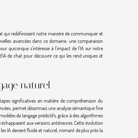
e chat qui redéfinissent notre manière de communiquer et
ouvelles avancées dans ce domaine, une comparaison
our quiconque s'intéresse à l'impact de l'IA sur notre
'IA de chat pour découvrir ce qui les rend uniques et
gage naturel
 étapes significatives en matière de compréhension du
avancées, permet désormais une analyse sémantique fine
modèles de langage prédictifs, grâce à des algorithmes
ui échappaient aux versions antérieures. Cette évolution
s IA devient fluide et naturel, mimant de plus près la