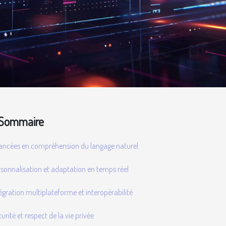
Sommaire
ancées en compréhension du langage naturel
sonnalisation et adaptation en temps réel
égration multiplateforme et interopérabilité
urité et respect de la vie privée