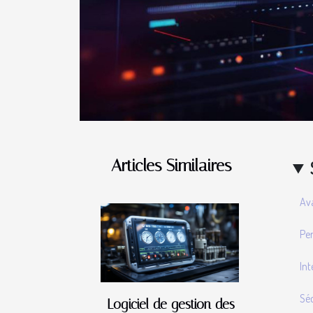
Articles Similaires
Av
Per
Int
Séc
Logiciel de gestion des