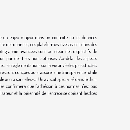
itue un enjeu majeur dans un contexte où les données
rité des données, ces plateformes investissent dans des
yptographie avancées sont au cœur des dispositifs de
tion par des tiers non autorisés. Au-delà des aspects
ec les réglementations sur la vie privée les plus strictes,
ires sont conçues pour assurer une transparence totale
rôle accru sur celles-ci. Un avocat spécialisé dans le droit
lles confirmera que l'adhésion à ces normes n'est pas
isateur et la pérennité de l'entreprise opérant lesdites