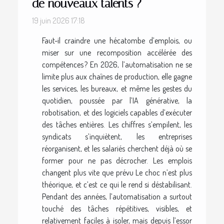
de nouveaux talents ?
19 juin 2026 17:18
Faut-il craindre une hécatombe d’emplois, ou
miser sur une recomposition accélérée des
compétences ? En 2026, l’automatisation ne se
limite plus aux chaînes de production, elle gagne
les services, les bureaux, et même les gestes du
quotidien, poussée par l’IA générative, la
robotisation, et des logiciels capables d’exécuter
des tâches entières. Les chiffres s’empilent, les
syndicats s’inquiètent, les entreprises
réorganisent, et les salariés cherchent déjà où se
former pour ne pas décrocher. Les emplois
changent plus vite que prévu Le choc n’est plus
théorique, et c’est ce qui le rend si déstabilisant.
Pendant des années, l’automatisation a surtout
touché des tâches répétitives, visibles, et
relativement faciles à isoler, mais depuis l’essor