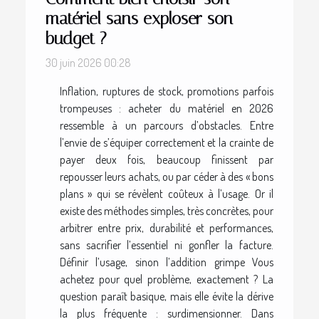
matériel sans exploser son
budget ?
30 juin 2026 00:28
Inflation, ruptures de stock, promotions parfois
trompeuses : acheter du matériel en 2026
ressemble à un parcours d’obstacles. Entre
l’envie de s’équiper correctement et la crainte de
payer deux fois, beaucoup finissent par
repousser leurs achats, ou par céder à des « bons
plans » qui se révèlent coûteux à l’usage. Or il
existe des méthodes simples, très concrètes, pour
arbitrer entre prix, durabilité et performances,
sans sacrifier l’essentiel ni gonfler la facture.
Définir l’usage, sinon l’addition grimpe Vous
achetez pour quel problème, exactement ? La
question paraît basique, mais elle évite la dérive
la plus fréquente : surdimensionner. Dans