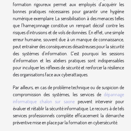
formation rigoureux permet aux employés d'acquérir les
bonnes pratiques nécessaires pour garantir une hygiène
numérique exemplaire. La sensibilisation à des menaces telles
que l'hameçonnage constitue un rempart décisif contre les
risques d'intrusions et de vols de données. En effet, une simple
erreur humaine, souvent due à un manque de connaissance,
peut entraîner des conséquences désastreuses pour la sécurité
des systèmes d'information. C'est pourquoi les sessions
d'information et les ateliers pratiques sont indispensables
pour inculquer les réflexes de sécurité et renforcer la résilience
des organisations face aux cyberattaques.
Par ailleurs, en cas de problème technique ou de suspicion de
compromission des systèmes, les services de
dépannage
informatique chalon sur saone
peuvent intervenir pour
évaluer et rétablir la sécurité informatique. Le recours à de tels
services professionnels complète efficacement la démarche
préventive mise en place par la formation en cybersécurité.