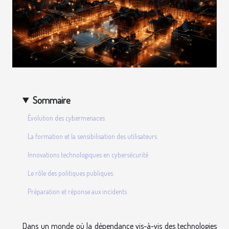
Sommaire
Évolution des cybermenaces
La formation et la sensibilisation des utilisateurs
Innovations technologiques en cybersécurité
Le rôle des politiques publiques
Préparation et réponse aux incidents
Dans un monde où la dépendance vis-à-vis des technologies