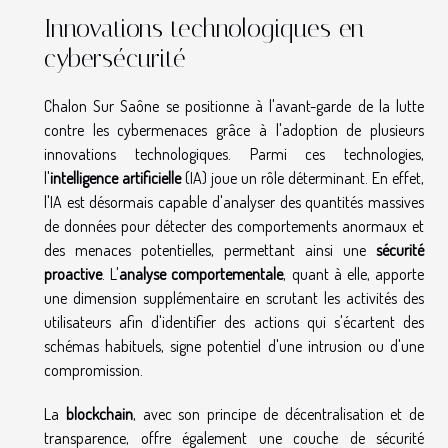
Innovations technologiques en
cybersécurité
Chalon Sur Saône se positionne à l'avant-garde de la lutte
contre les cybermenaces grâce à l'adoption de plusieurs
innovations technologiques. Parmi ces technologies,
l'
intelligence artificielle
(IA) joue un rôle déterminant. En effet,
l'IA est désormais capable d'analyser des quantités massives
de données pour détecter des comportements anormaux et
des menaces potentielles, permettant ainsi une
sécurité
proactive
. L'
analyse comportementale
, quant à elle, apporte
une dimension supplémentaire en scrutant les activités des
utilisateurs afin d'identifier des actions qui s'écartent des
schémas habituels, signe potentiel d'une intrusion ou d'une
compromission.
La
blockchain
, avec son principe de décentralisation et de
transparence, offre également une couche de sécurité