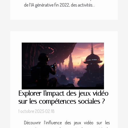
de l’IA générative fin 2022, des activités...
Explorer l'impact des jeux vidéo
sur les compétences sociales ?
1 octobre 2025 02:18
Découvrir l’influence des jeux vidéo sur les