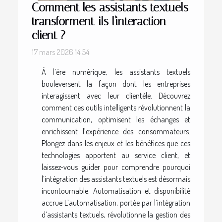
Comment les assistants textuels
transforment-ils l'interaction
client ?
17 mars 2026 14:54
À l’ère numérique, les assistants textuels
bouleversent la façon dont les entreprises
interagissent avec leur clientèle. Découvrez
comment ces outils intelligents révolutionnent la
communication, optimisent les échanges et
enrichissent l’expérience des consommateurs.
Plongez dans les enjeux et les bénéfices que ces
technologies apportent au service client, et
laissez-vous guider pour comprendre pourquoi
l’intégration des assistants textuels est désormais
incontournable. Automatisation et disponibilité
accrue L’automatisation, portée par l’intégration
d’assistants textuels, révolutionne la gestion des