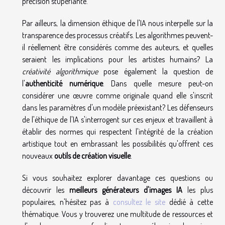
précision stupéfiante.
Par ailleurs, la dimension éthique de l'IA nous interpelle sur la
transparence des processus créatifs. Les algorithmes peuvent-
il réellement être considérés comme des auteurs, et quelles
seraient les implications pour les artistes humains? La
créativité algorithmique
pose également la question de
l'
authenticité numérique
. Dans quelle mesure peut-on
considérer une œuvre comme originale quand elle s'inscrit
dans les paramètres d'un modèle préexistant? Les défenseurs
de l'éthique de l'IA s'interrogent sur ces enjeux et travaillent à
établir des normes qui respectent l'intégrité de la création
artistique tout en embrassant les possibilités qu'offrent ces
nouveaux
outils de création visuelle
.
Si vous souhaitez explorer davantage ces questions ou
découvrir les
meilleurs générateurs d'images IA
les plus
populaires, n'hésitez pas à
consultez le site
dédié à cette
thématique. Vous y trouverez une multitude de ressources et