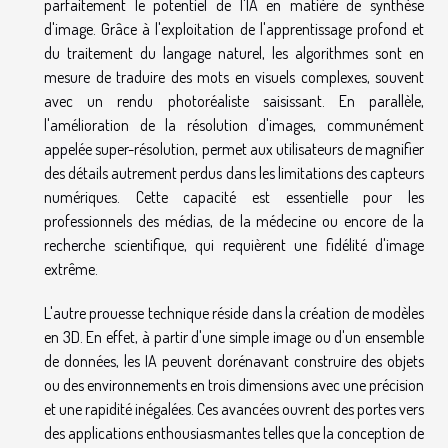
parfaitement le potentiel de l'IA en matière de synthèse
d'image. Grâce à l'exploitation de l'apprentissage profond et
du traitement du langage naturel, les algorithmes sont en
mesure de traduire des mots en visuels complexes, souvent
avec un rendu photoréaliste saisissant. En parallèle,
l'amélioration de la résolution d'images, communément
appelée super-résolution, permet aux utilisateurs de magnifier
des détails autrement perdus dans les limitations des capteurs
numériques. Cette capacité est essentielle pour les
professionnels des médias, de la médecine ou encore de la
recherche scientifique, qui requièrent une fidélité d'image
extrême.
L'autre prouesse technique réside dans la création de modèles
en 3D. En effet, à partir d'une simple image ou d'un ensemble
de données, les IA peuvent dorénavant construire des objets
ou des environnements en trois dimensions avec une précision
et une rapidité inégalées. Ces avancées ouvrent des portes vers
des applications enthousiasmantes telles que la conception de