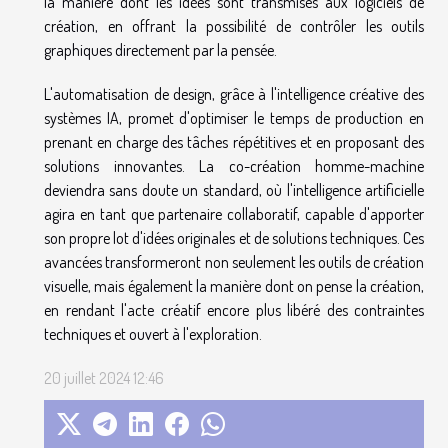
la manière dont les idées sont transmises aux logiciels de
création, en offrant la possibilité de contrôler les outils
graphiques directement par la pensée.
L'automatisation de design, grâce à l'intelligence créative des
systèmes IA, promet d'optimiser le temps de production en
prenant en charge des tâches répétitives et en proposant des
solutions innovantes. La co-création homme-machine
deviendra sans doute un standard, où l'intelligence artificielle
agira en tant que partenaire collaboratif, capable d'apporter
son propre lot d'idées originales et de solutions techniques. Ces
avancées transformeront non seulement les outils de création
visuelle, mais également la manière dont on pense la création,
en rendant l'acte créatif encore plus libéré des contraintes
techniques et ouvert à l'exploration.
20 juillet 2024 12:46