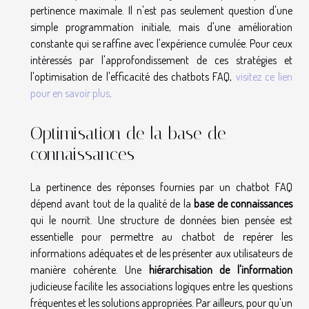
pertinence maximale. Il n'est pas seulement question d'une
simple programmation initiale, mais d'une amélioration
constante qui se raffine avec l'expérience cumulée. Pour ceux
intéressés par l'approfondissement de ces stratégies et
l'optimisation de l'efficacité des chatbots FAQ,
visitez ce lien
pour en savoir plus
.
Optimisation de la base de
connaissances
La pertinence des réponses fournies par un chatbot FAQ
dépend avant tout de la qualité de la
base de connaissances
qui le nourrit. Une structure de données bien pensée est
essentielle pour permettre au chatbot de repérer les
informations adéquates et de les présenter aux utilisateurs de
manière cohérente. Une
hiérarchisation de l'information
judicieuse facilite les associations logiques entre les questions
fréquentes et les solutions appropriées. Par ailleurs, pour qu'un