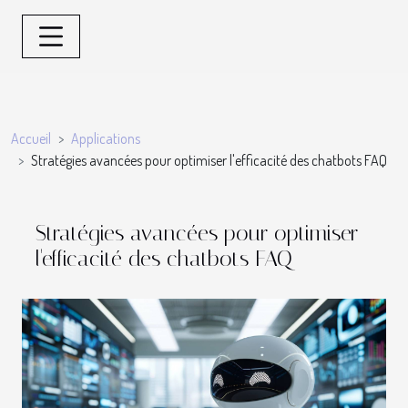
Accueil
Applications
Stratégies avancées pour optimiser l'efficacité des chatbots FAQ
Stratégies avancées pour optimiser
l'efficacité des chatbots FAQ