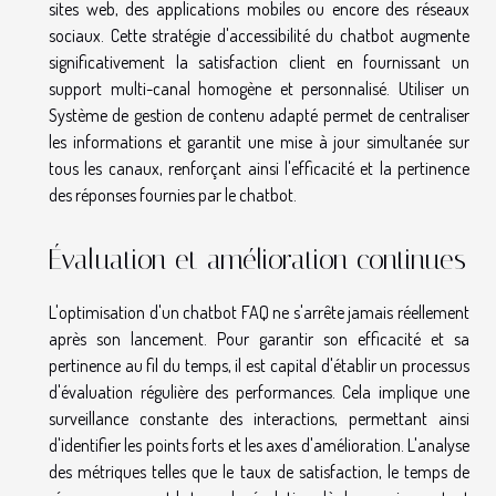
sites web, des applications mobiles ou encore des réseaux
sociaux. Cette stratégie d'accessibilité du chatbot augmente
significativement la satisfaction client en fournissant un
support multi-canal homogène et personnalisé. Utiliser un
Système de gestion de contenu adapté permet de centraliser
les informations et garantit une mise à jour simultanée sur
tous les canaux, renforçant ainsi l'efficacité et la pertinence
des réponses fournies par le chatbot.
Évaluation et amélioration continues
L'optimisation d'un chatbot FAQ ne s'arrête jamais réellement
après son lancement. Pour garantir son efficacité et sa
pertinence au fil du temps, il est capital d'établir un processus
d'évaluation régulière des performances. Cela implique une
surveillance constante des interactions, permettant ainsi
d'identifier les points forts et les axes d'amélioration. L'analyse
des métriques telles que le taux de satisfaction, le temps de