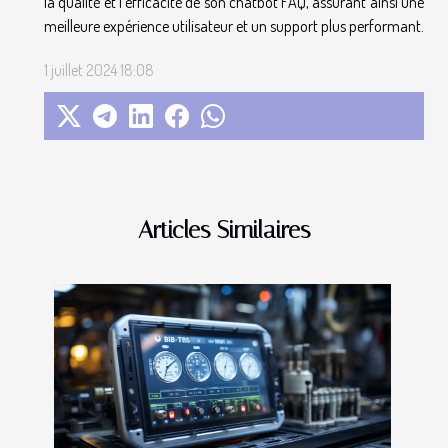
la qualité et l'efficacité de son chatbot FAQ, assurant ainsi une
meilleure expérience utilisateur et un support plus performant.
1 juillet 2024 18:08
Articles Similaires